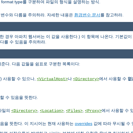
nor format type를 구분하여 파일의 형식을 설명하는 방식.
경변수와 다름을 주의하라. 자세한 내용은
환경변수 문서
를 참고하라.
한 경우 아파치 웹서버는 이 값을 사용한다.) 이 항목에 나온다. 기본값이 
과 다를 수 있음을 주의하라.
준다. 다음 값들을 쉼표로 구분한 목록이다:
) 사용할 수 있으나,
나
에서 사용할 수
없
f
<VirtualHost>
<Directory>
할 수 있음을 뜻한다.
정파일의
,
,
,
에서 사용할 수 
<Directory>
<Location>
<Files>
<Proxy>
음을 뜻한다. 이 지시어는 현재 사용하는
overrides
값에 따라 무시될 수 