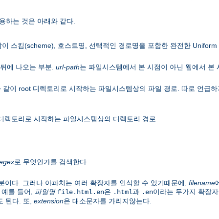
용하는 것은 아래와 같다.
이 스킴(scheme), 호스트명, 선택적인 경로명을 포함한 완전한 Uniform Res
뒤에 나오는 부분.
url-path
는 파일시스템에서 본 시점이 아닌 웹에서 본
 같이 root 디렉토리로 시작하는 파일시스템상의 파일 경로. 따로 언
ot 디렉토리로 시작하는 파일시스템상의 디렉토리 경로.
regex
로 무엇인가를 검색한다.
분이다. 그러나 아파치는 여러 확장자를 인식할 수 있기때문에,
filename
 예를 들어,
파일명
은
과
이라는 두가지 확장자
file.html.en
.html
.en
 된다. 또,
extension
은 대소문자를 가리지않는다.