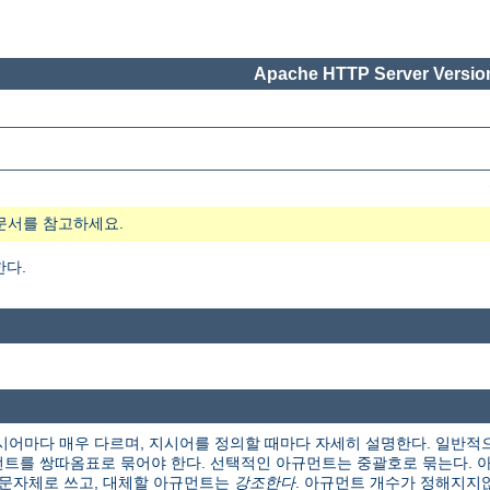
Apache HTTP Server Version
문서를 참고하세요.
한다.
시어마다 매우 다르며, 지시어를 정의할 때마다 자세히 설명한다. 일반적
트를 쌍따옴표로 묶어야 한다. 선택적인 아규먼트는 중괄호로 묶는다. 아
본 문자체로 쓰고, 대체할 아규먼트는
강조한다
. 아규먼트 개수가 정해지지