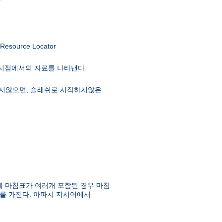
ource Locator
 시점에서의 자료를 나타낸다.
급하지않으면, 슬래쉬로 시작하지않은
에 마침표가 여러개 포함된 경우 마침
를 가진다. 아파치 지시어에서