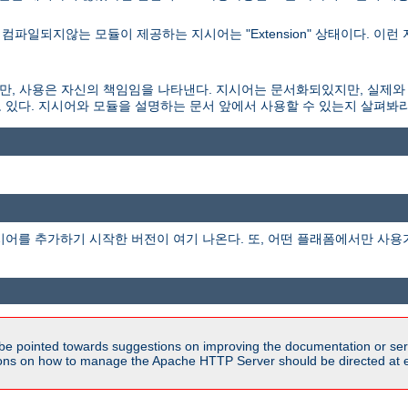
파일되지않는 모듈이 제공하는 지시어는 "Extension" 상태이다. 이런
되있지만, 사용은 자신의 책임임을 나타낸다. 지시어는 문서화되있지만, 실제와
 있다. 지시어와 모듈을 설명하는 문서 앞에서 사용할 수 있는지 살펴봐라
시어를 추가하기 시작한 버전이 여기 나온다. 또, 어떤 플래폼에서만 사용
be pointed towards suggestions on improving the documentation or ser
tions on how to manage the Apache HTTP Server should be directed at e