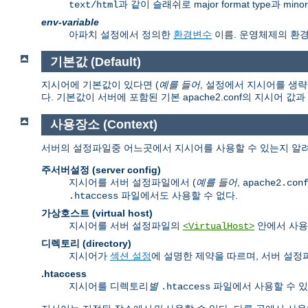
과 같이 슬래쉬로 major format type과 mi
text/html
env-variable
아파치 설정에서 정의한
환경변수
이름. 운영체제의 환
기본값 (Default)
지시어에 기본값이 있다면 (
예를 들어
, 설정에서 지시어를 생략
다. 기본값이 서버에 포함된 기본 apache2.conf의 지시어 값
사용장소 (Context)
서버의 설정파일중 어느곳에서 지시어를 사용할 수 있는지 알려
주서버설정 (server config)
지시어를 서버 설정파일에서 (
예를 들어
,
apache2.con
파일에서도 사용할 수 없다.
.htaccess
가상호스트 (virtual host)
지시어를 서버 설정파일의
안에서 사용
<VirtualHost>
디렉토리 (directory)
지시어가
섹션 설정
에 설명한 제약을 따르며, 서버 설
.htaccess
지시어를 디렉토리
별
파일에서 사용할 수 있
.htaccess