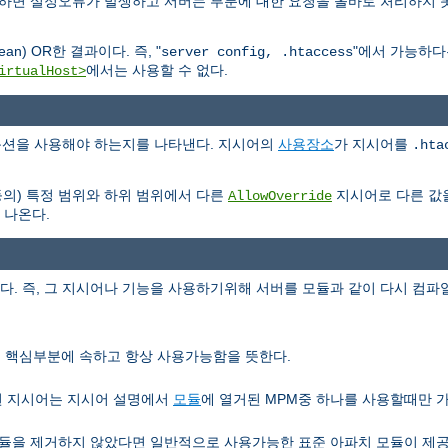
용하면 설정오류가 발생하고 서버는 부분에 대한 요청을 올바로 처리하지 
n) OR한 결과이다. 즉, "
"에서 가능하
server config, .htaccess
에서는 사용할 수 없다.
irtualHost>
e 옵션을 사용해야 하는지를 나타낸다. 지시어의
사용장소
가 지시어를
.hta
등의) 특정 범위와 하위 범위에서 다른
지시어로 다른 값
AllowOverride
 나온다.
 즉, 그 지시어나 기능을 사용하기위해 서버를 모듈과 같이 다시 컴파일
서버 핵심부분에 속하고 항상 사용가능함을 뜻한다.
런 지시어는 지시어 설명에서
모듈
에 열거된 MPM중 하나를 사용할때만 
을 제거하지 않았다면 일반적으로 사용가능한 표준 아파치 모듈이 제공하는