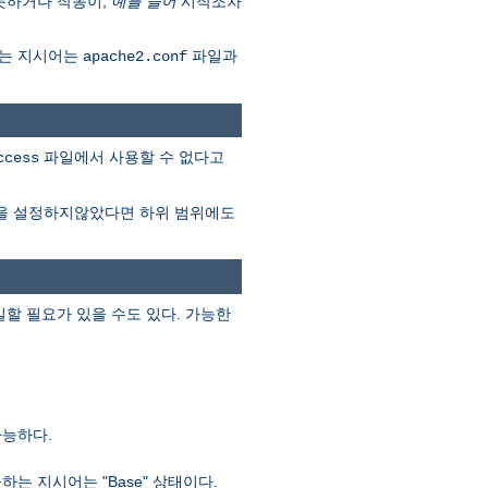
못하거나 작동이,
예를 들어
시작조차
다는 지시어는
파일과
apache2.conf
파일에서 사용할 수 없다고
ccess
을 설정하지않았다면 하위 범위에도
할 필요가 있을 수도 있다. 가능한
가능하다.
 지시어는 "Base" 상태이다.