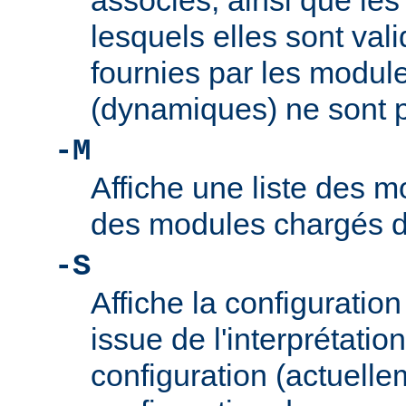
associés, ainsi que le
lesquels elles sont vali
fournies par les modul
(dynamiques) ne sont p
-M
Affiche une liste des m
des modules chargés 
-S
Affiche la configuration 
issue de l'interprétation
configuration (actuelle