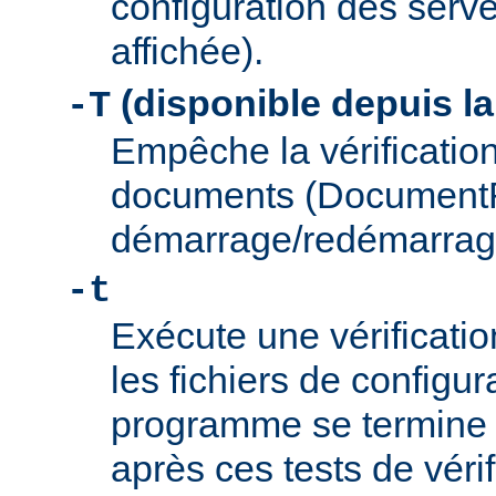
configuration des serve
affichée).
(disponible depuis la
-T
Empêche la vérification
documents (Document
démarrage/redémarrag
-t
Exécute une vérificati
les fichiers de configu
programme se termine
après ces tests de véri