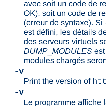
avec soit un code de re
OK), soit un code de re
(erreur de syntaxe). Si
est défini, les détails d
des serveurs virtuels se
DUMP
_
MODULES
est
modules chargés seront
-v
Print the version of
ht
-V
Le programme affiche la