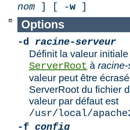
nom
] [ -
w
]
Options
-d
racine-serveur
Définit la valeur initiale
à
racine-
ServerRoot
valeur peut être écrasé
ServerRoot du fichier d
valeur par défaut est
/usr/local/apache
-f
config